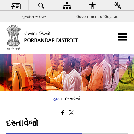
ગુજરાત સરકાર
Government of Gujarat
પોરબંદર જિલ્લો
PORBANDAR DISTRICT
દસ્તાવેજો
હોમ
દસ્તાવેજો