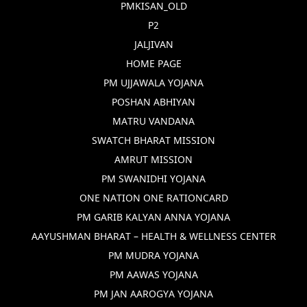
PMKISAN_OLD
P2
JALJIVAN
HOME PAGE
PM UJJAWALA YOJANA
POSHAN ABHIYAN
MATRU VANDANA
SWATCH BHARAT MISSION
AMRUT MISSION
PM SWANIDHI YOJANA
ONE NATION ONE RATIONCARD
PM GARIB KALYAN ANNA YOJANA
AAYUSHMAN BHARAT – HEALTH & WELLNESS CENTER
PM MUDRA YOJANA
PM AAWAS YOJANA
PM JAN AAROGYA YOJANA