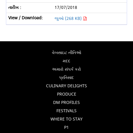
17/07/2018
જુઓ (268 KB)
વેબસાઇટ નીતિઓ
મદદ
અમારો સંપર્ક કરો
પ્રતિસાદ
CULINARY DELIGHTS
PRODUCE
DM PROFILES
FESTIVALS
WHERE TO STAY
P1